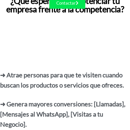
¿Qué esperas para potenciar tu
Contactar
empresa frente a la competencia?
➜ Atrae personas para que te visiten cuando
buscan los productos o servicios que ofreces.
➜ Genera mayores conversiones: [Llamadas],
[Mensajes al WhatsApp], [Visitas a tu
Negocio].