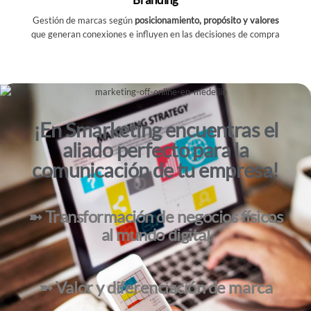
Gestión de marcas según
posicionamiento, propósito y valores
que generan conexiones e influyen en las decisiones de compra
¡En Smarketing encuentras el
aliado perfecto para la
comunicación de tu empresa!
➼ Transformación de negocios físicos
al mundo digital
➼ Valor y diferenciación de marca