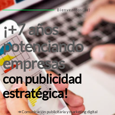
Bienvenidos(as)
¡+7 años
potenciando
empresas
con publicidad
estratégica!
➜ Comunicación publicitaria y marketing digital