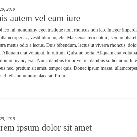
 29, 2019
is autem vel eum iure
 leo mi, nonummy eget tristique non, rhoncus non leo. Integer imperdie
ullamcorper ac, vestibulum in, elit. Maecenas fermentum, sem in pharetra 
tra metus odio a lectus. Duis bibendum, lectus ut viverra rhoncus, dolor
. Aliquam erat volutpat. In rutrum. Quisque porta. Aliquam erat volutpa
nonummy ac, erat. Nunc dapibus tortor vel mi dapibus sollicitudin. In 
us nec, pretium sit amet, tempor quis. Donec ipsum massa, ullamcorper in
m id felis nonummy placerat. Proin…
 29, 2019
rem ipsum dolor sit amet