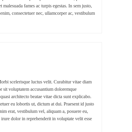
t malesuada fames ac turpis egestas. In sem justo,
 enim, consectetuer nec, ullamcorper ac, vestibulum
orbi scelerisque luctus velit. Curabitur vitae diam
ror sit voluptatem accusantium doloremque
quasi architecto beatae vitae dicta sunt explicabo.
tuer eu lobortis ut, dictum at dui. Praesent id justo
nim erat, vestibulum vel, aliquam a, posuere eu,
irure dolor in reprehenderit in voluptate velit esse