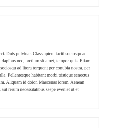
ci. Duis pulvinar. Class aptent taciti sociosqu ad
, dapibus nec, pretium sit amet, tempor quis. Etiam
 sociosqu ad litora torquent per conubia nostra, per
la. Pellentesque habitant morbi tristique senectus
psum. Aliquam id dolor. Maecenas lorem. Aenean
 aut rerum necessitatibus saepe eveniet ut et