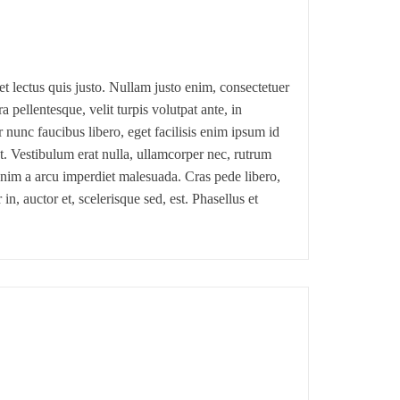
t lectus quis justo. Nullam justo enim, consectetuer
pellentesque, velit turpis volutpat ante, in
 nunc faucibus libero, eget facilisis enim ipsum id
t. Vestibulum erat nulla, ullamcorper nec, rutrum
enim a arcu imperdiet malesuada. Cras pede libero,
, auctor et, scelerisque sed, est. Phasellus et