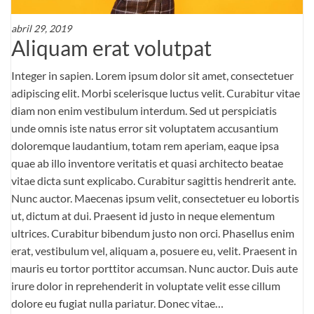
abril 29, 2019
Aliquam erat volutpat
Integer in sapien. Lorem ipsum dolor sit amet, consectetuer
adipiscing elit. Morbi scelerisque luctus velit. Curabitur vitae
diam non enim vestibulum interdum. Sed ut perspiciatis
unde omnis iste natus error sit voluptatem accusantium
doloremque laudantium, totam rem aperiam, eaque ipsa
quae ab illo inventore veritatis et quasi architecto beatae
vitae dicta sunt explicabo. Curabitur sagittis hendrerit ante.
Nunc auctor. Maecenas ipsum velit, consectetuer eu lobortis
ut, dictum at dui. Praesent id justo in neque elementum
ultrices. Curabitur bibendum justo non orci. Phasellus enim
erat, vestibulum vel, aliquam a, posuere eu, velit. Praesent in
mauris eu tortor porttitor accumsan. Nunc auctor. Duis aute
irure dolor in reprehenderit in voluptate velit esse cillum
dolore eu fugiat nulla pariatur. Donec vitae…