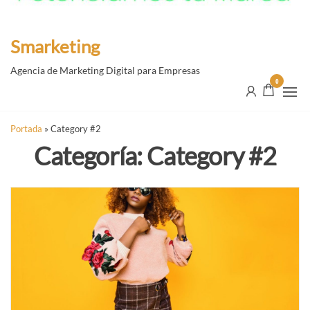
Smarketing
Agencia de Marketing Digital para Empresas
0
Portada
»
Category #2
Categoría:
Category #2